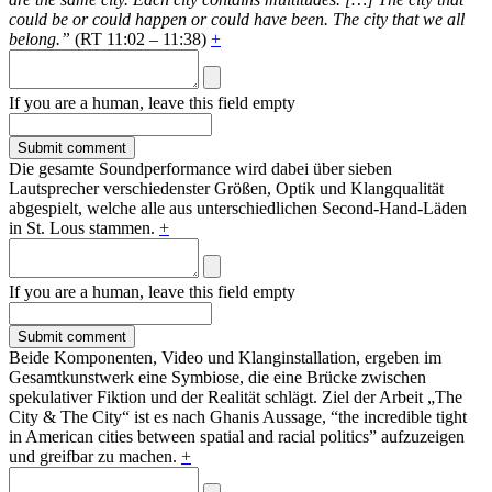
could be or could happen or could have been. The city that we all
belong.”
(RT 11:02 – 11:38)
+
If you are a human, leave this field empty
Die gesamte Soundperformance wird dabei über sieben
Lautsprecher verschiedenster Größen, Optik und Klangqualität
abgespielt, welche alle aus unterschiedlichen Second-Hand-Läden
in St. Lous stammen.
+
If you are a human, leave this field empty
Beide Komponenten, Video und Klanginstallation, ergeben im
Gesamtkunstwerk eine Symbiose, die eine Brücke zwischen
spekulativer Fiktion und der Realität schlägt. Ziel der Arbeit „The
City & The City“ ist es nach Ghanis Aussage, “the incredible tight
in American cities between spatial and racial politics” aufzuzeigen
und greifbar zu machen.
+