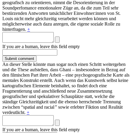
geografisch zu orientieren, nimmt die Desorientierung in der
Soundperfomance emotionalere Züge an, da die zum Teil sehr
bestürzenden Antworten tatsächlicher Einwohner:innen von St.
Louis nicht mehr gleichzeitig verarbeitet werden können und
möglicherweise auch dazu anregen, die eigene soziale Rolle zu
hinterfragen.
+
If you are a human, leave this field empty
An dieser Stelle könnte man sogar noch einen Schritt weitergehen
und die These aufstellen, dass Ghani – insbesondere in Bezug auf
den filmischen Part ihrer Arbeit – eine psychogeografische Karte als
mentales Konstrukt erstellt. Auch wenn das Kunstwerk selbst keine
kartografischen Elemente beinhaltet, so findet doch eine
Fragmentierung und anschließend neue Zusammensetzung
geografischer und spekulativer Schauplätze statt, welche die
ständige Gleichzeitigkeit und die ebenso herrschende Trennung
zwischen “spatial and racial
”
sowie erlebter Fiktion und Realität
verdeutlicht.
+
If you are a human, leave this field empty