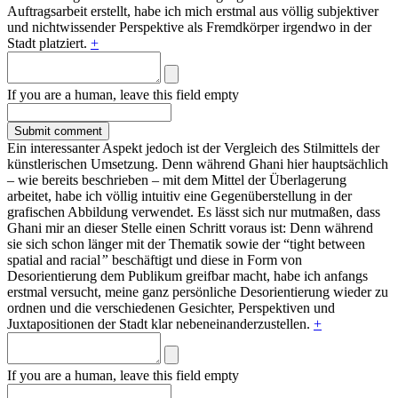
Auftragsarbeit erstellt, habe ich mich erstmal aus völlig subjektiver
und nichtwissender Perspektive als Fremdkörper irgendwo in der
Stadt platziert.
+
If you are a human, leave this field empty
Ein interessanter Aspekt jedoch ist der Vergleich des Stilmittels der
künstlerischen Umsetzung. Denn während Ghani hier hauptsächlich
– wie bereits beschrieben – mit dem Mittel der Überlagerung
arbeitet, habe ich völlig intuitiv eine Gegenüberstellung in der
grafischen Abbildung verwendet. Es lässt sich nur mutmaßen, dass
Ghani mir an dieser Stelle einen Schritt voraus ist: Denn während
sie sich schon länger mit der Thematik sowie der “tight between
spatial and racial
”
beschäftigt und diese in Form von
Desorientierung dem Publikum greifbar macht, habe ich anfangs
erstmal versucht, meine ganz persönliche Desorientierung wieder zu
ordnen und die verschiedenen Gesichter, Perspektiven und
Juxtapositionen der Stadt klar nebeneinanderzustellen.
+
If you are a human, leave this field empty