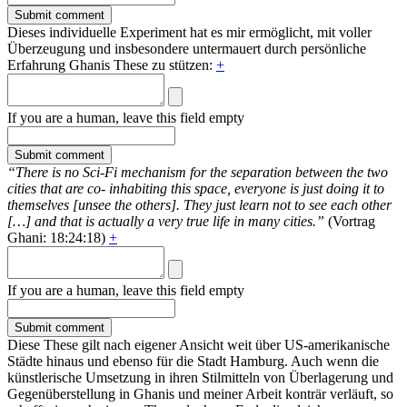
Dieses individuelle Experiment hat es mir ermöglicht, mit voller
Überzeugung und insbesondere untermauert durch persönliche
Erfahrung Ghanis These zu stützen:
+
If you are a human, leave this field empty
“There is no Sci-Fi mechanism for the separation between the two
cities that are co- inhabiting this space, everyone is just doing it to
themselves [unsee the others]. They just learn not to see each other
[…] and that is actually a very true life in many cities.”
(Vortrag
Ghani: 18:24:18)
+
If you are a human, leave this field empty
Diese These gilt nach eigener Ansicht weit über US-amerikanische
Städte hinaus und ebenso für die Stadt Hamburg. Auch wenn die
künstlerische Umsetzung in ihren Stilmitteln von Überlagerung und
Gegenüberstellung in Ghanis und meiner Arbeit konträr verläuft, so