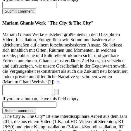
Mariam Ghanis Werk "The City & The City"
Mariam Ghanis Werke entstehen größtenteils in den Disziplinen
Video, Installation, Fotografie sowie Sound und basieren alle
gleichermaßen auf einem forschungsbasierten Ansatz. Sie befasst
sich inhaltlich mit Orten, Räumen und Momenten, in welchen
soziale, politische und kulturelle Strukturen sicht- und greifbare
Formen annehmen. Ghanis selbst erklärtes Ziel ist es, zu verstehen
und aufzuzeigen, wie unsere Gesellschaft in der Gegenwart sowohl
die Vergangenheit rekonstruiert als auch die Zukunft neu konstruiert,
indem private und öffentliche Narrative verschoben werden
(Mariam Ghani Website [2]).
+
If you are a human, leave this field empty
„The City & The City“ ist eine interdisziplinäre Arbeit aus dem Jahr
2015, die aus einem Video (1-Kanal-HD-Video mit Stereoton, RT
28:50) und einer Klanginstallation (7-Kanal-Soundinstallation, RT