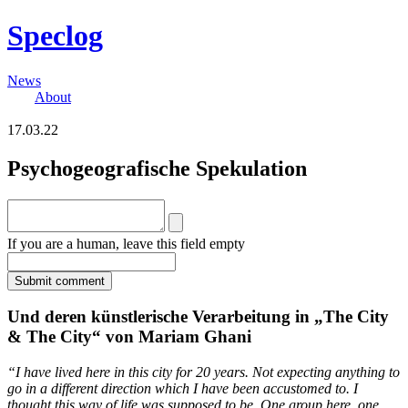
Speclog
News
About
17.03.22
Psychogeografische Spekulation
If you are a human, leave this field empty
Und deren künstlerische Verarbeitung in „The City
& The City“ von Mariam Ghani
“I have lived here in this city for 20 years. Not expecting anything to
go in a different direction which I have been accustomed to. I
thought this way of life was supposed to be. One group here, one