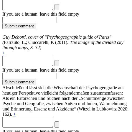
If you are a human, leave this field empty
Guy Debord, cover of “Psychogeographic guide of Paris”
(
Farrauto, L.; Ciuccarelli, P. (2011)
: The image of the divided city
through maps, S. 32)
+
If you are a human, leave this field empty
Abschließend lässt sich die Wissenschaft der Psychogeografie aus
heutiger Perspektive vielleicht folgendermaßen zusammenfassen:
Als ein Erforschen und Suchen nach der „Schnittmenge zwischen
Psyche und Geografie, zwischen Außen und Innen, Wahrnehmung
und Erinnerung, Essenz und Akzidenz“ (Witzel in Lubkowitz 2020:
162).
+
If you are a human, leave this field empty