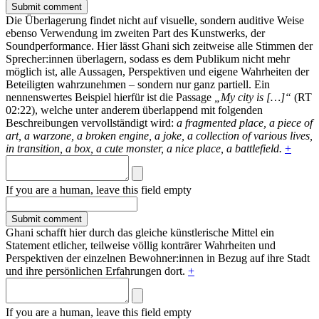
Die Überlagerung findet nicht auf visuelle, sondern auditive Weise
ebenso Verwendung im zweiten Part des Kunstwerks, der
Soundperformance. Hier lässt Ghani sich zeitweise alle Stimmen der
Sprecher:innen überlagern, sodass es dem Publikum nicht mehr
möglich ist, alle Aussagen, Perspektiven und eigene Wahrheiten der
Beteiligten wahrzunehmen – sondern nur ganz partiell. Ein
nennenswertes Beispiel hierfür ist die Passage
„My city is […]“
(RT
02:22), welche unter anderem überlappend mit folgenden
Beschreibungen vervollständigt wird:
a fragmented place, a piece of
art, a warzone, a broken engine, a joke, a collection of various lives,
in transition, a box, a cute monster, a nice place, a battlefield.
+
If you are a human, leave this field empty
Ghani schafft hier durch das gleiche künstlerische Mittel ein
Statement etlicher, teilweise völlig konträrer Wahrheiten und
Perspektiven der einzelnen Bewohner:innen in Bezug auf ihre Stadt
und ihre persönlichen Erfahrungen dort.
+
If you are a human, leave this field empty