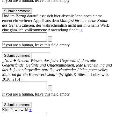
If you are a human, leave this field empty
Und im Bezug darauf lässt sich hier abschließend noch einmal
erneut ein weiterer Appell aus dem
Manifest für eine neue Kultur
des Gehens
zitieren, der wahrscheinlich nicht nur in Ghanis Werk
eine gänzlich vollkommene Anwendung findet:
+
If you are a human, leave this field empty
„Nr. 5
♣
Gehen: Wissen, das jeder Gegenstand, dass alle
Gegenstände, Gefühle und Ungereimtheiten, jede Erscheinung und
das Aufeinanderprallen parallel verlaufender Linien potenzielles
Material für ein Kunstwerk sind.“
(Wrights & Sites in Lubkowitz
2020: 215)
+
If you are a human, leave this field empty
Kira Pawlewski
+