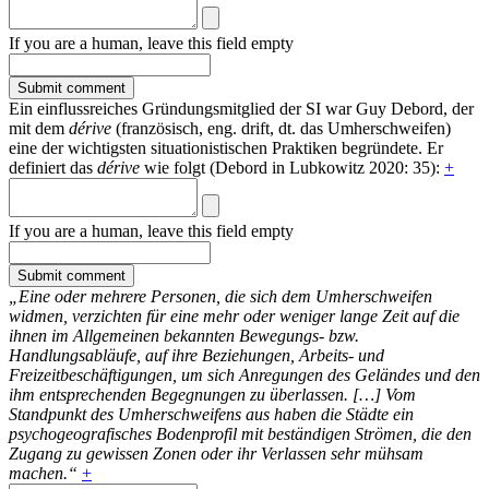
If you are a human, leave this field empty
Ein einflussreiches Gründungsmitglied der SI war Guy Debord, der
mit dem
dérive
(französisch, eng. drift, dt. das Umherschweifen)
eine der wichtigsten situationistischen Praktiken begründete. Er
definiert das
dérive
wie folgt (Debord in Lubkowitz 2020: 35):
+
If you are a human, leave this field empty
„Eine oder mehrere Personen, die sich dem Umherschweifen
widmen, verzichten für eine mehr oder weniger lange Zeit auf die
ihnen im Allgemeinen bekannten Bewegungs- bzw.
Handlungsabläufe, auf ihre Beziehungen, Arbeits- und
Freizeitbeschäftigungen, um sich Anregungen des Geländes und den
ihm entsprechenden Begegnungen zu überlassen. […] Vom
Standpunkt des Umherschweifens aus haben die Städte ein
psychogeografisches Bodenprofil mit beständigen Strömen, die den
Zugang zu gewissen Zonen oder ihr Verlassen sehr mühsam
machen.“
+