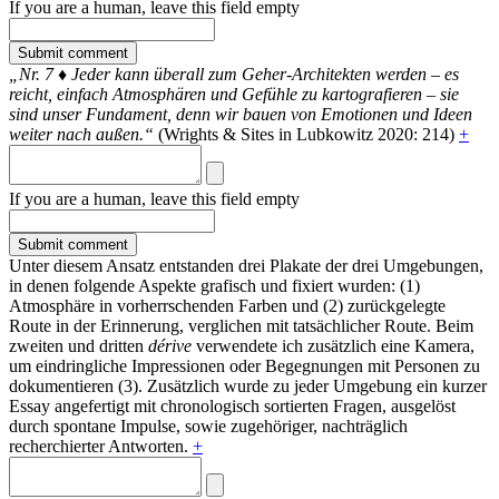
If you are a human, leave this field empty
„Nr. 7
♦
Jeder kann überall zum Geher-Architekten werden – es
reicht, einfach Atmosphären und Gefühle zu kartografieren – sie
sind unser Fundament, denn wir bauen von Emotionen und Ideen
weiter nach außen.“
(Wrights & Sites in Lubkowitz 2020: 214)
+
If you are a human, leave this field empty
Unter diesem Ansatz entstanden drei Plakate der drei Umgebungen,
in denen folgende Aspekte grafisch und fixiert wurden: (1)
Atmosphäre in vorherrschenden Farben und (2) zurückgelegte
Route in der Erinnerung, verglichen mit tatsächlicher Route. Beim
zweiten und dritten
dérive
verwendete ich zusätzlich eine Kamera,
um eindringliche Impressionen oder Begegnungen mit Personen zu
dokumentieren (3). Zusätzlich wurde zu jeder Umgebung ein kurzer
Essay angefertigt mit chronologisch sortierten Fragen, ausgelöst
durch spontane Impulse, sowie zugehöriger, nachträglich
recherchierter Antworten.
+