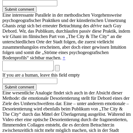
Eine interessante Parallele in der methodischen Vorgehensweise
psychogeografischer Praktiken und der künstlerischen Umsetzung
Ghanis zeigt sich bei erneuter Betrachtung des
dérive
nach Guy
Debord. Wir, das Publikum, durchlaufen passiv diese Praktik, indem
wir Ghani im filmischen Part von „The City & The City“ an die
unterschiedlichen Orte der Stadt folgen, die zuerst vielleicht
zusammenhangslos erscheinen, aber doch einer gewissen Intuition
folgen und somit die „Ströme eines psychogeografischen
Bodenprofils“ sichtbar machen.
+
If you are a human, leave this field empty
Eine wesentliche Analogie findet sich auch in der Absicht dieser
Methode: die emotionale Desorientierung stellt für Debord eines der
Ziele des Umherschweifens dar. Eine – unter anderem emotionale –
Desorientierung wird ebenfalls beim Publikum von „The City &
The City“ durch das Mittel der Überlagerung ausgelöst. Während im
Video eher eine optische Desorientierung durch die fragmentierten,
flimmernden Collagen entsteht, die es der:dem Betrachter:in
zwischenzeitlich nicht mehr möglich machen, sich in der Stadt