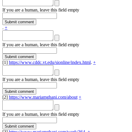
If you are a human, leave this field empty
.
+
If you are a human, leave this field empty
[1]
https://www.cddc.vt.edu/sionline/index.html
.
+
If you are a human, leave this field empty
[2]
https://www.mariamghani.com/about
+
If you are a human, leave this field empty
[3]
https://www.mariamghani.com/work/364
.
+