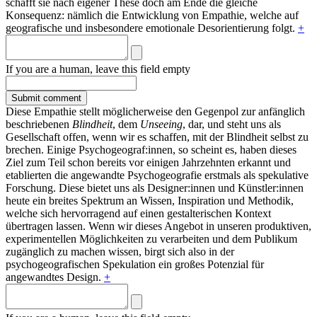
schafft sie nach eigener These doch am Ende die gleiche
Konsequenz: nämlich die Entwicklung von Empathie, welche auf
geografische und insbesondere emotionale Desorientierung folgt.
+
If you are a human, leave this field empty
Diese Empathie stellt möglicherweise den Gegenpol zur anfänglich
beschriebenen
Blindheit
, dem
Unseeing
, dar, und steht uns als
Gesellschaft offen, wenn wir es schaffen, mit der Blindheit selbst zu
brechen. Einige Psychogeograf:innen, so scheint es, haben dieses
Ziel zum Teil schon bereits vor einigen Jahrzehnten erkannt und
etablierten die angewandte Psychogeografie erstmals als spekulative
Forschung. Diese bietet uns als Designer:innen und Künstler:innen
heute ein breites Spektrum an Wissen, Inspiration und Methodik,
welche sich hervorragend auf einen gestalterischen Kontext
übertragen lassen. Wenn wir dieses Angebot in unseren produktiven,
experimentellen Möglichkeiten zu verarbeiten und dem Publikum
zugänglich zu machen wissen, birgt sich also in der
psychogeografischen Spekulation ein großes Potenzial für
angewandtes Design.
+