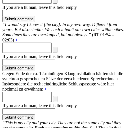
If you are a human, leave this field empty
“I would say I know it [the city]. In my own way. Different from
yours. But also similar. We each inhabit our own cities within cities.
Sometimes they are overlapped, but not always.”
(RT 01:54 –
02:03)
+
If you are a human, leave this field empty
Gegen Ende der ca. 12-minütigen Klanginstallation häufen sich die
synchron gesprochenen Sätze der verschiedenen Sprecher:innen.
Insbesondere die recht eindringliche Schlusspassage wäre hier
nochmal zu erwähnen:
+
If you are a human, leave this field empty
“This is my city and your city. They are not the same city and they
are the same city. Each city contains multitudes. […] The city that