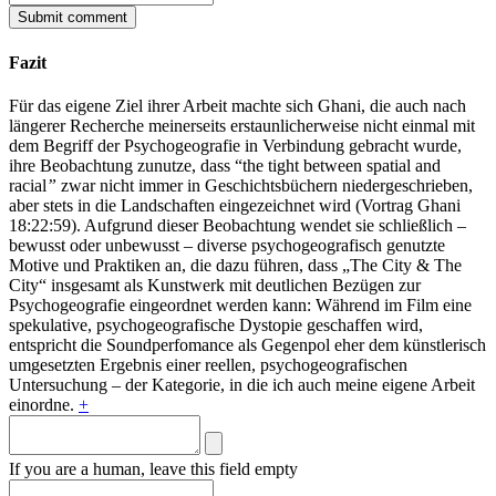
Fazit
Für das eigene Ziel ihrer Arbeit machte sich Ghani, die auch nach
längerer Recherche meinerseits erstaunlicherweise nicht einmal mit
dem Begriff der Psychogeografie in Verbindung gebracht wurde,
ihre Beobachtung zunutze, dass “the tight between spatial and
racial
”
zwar nicht immer in Geschichtsbüchern niedergeschrieben,
aber stets in die Landschaften eingezeichnet wird (Vortrag Ghani
18:22:59). Aufgrund dieser Beobachtung wendet sie schließlich –
bewusst oder unbewusst – diverse psychogeografisch genutzte
Motive und Praktiken an, die dazu führen, dass „The City & The
City“ insgesamt als Kunstwerk mit deutlichen Bezügen zur
Psychogeografie eingeordnet werden kann: Während im Film eine
spekulative, psychogeografische Dystopie geschaffen wird,
entspricht die Soundperfomance als Gegenpol eher dem künstlerisch
umgesetzten Ergebnis einer reellen, psychogeografischen
Untersuchung – der Kategorie, in die ich auch meine eigene Arbeit
einordne.
+
If you are a human, leave this field empty